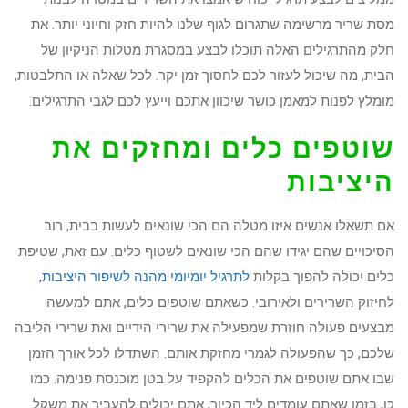
מסת שריר מרשימה שתגרום לגוף שלנו להיות חזק וחיוני יותר. את
חלק מהתרגילים האלה תוכלו לבצע במסגרת מטלות הניקיון של
הבית, מה שיכול לעזור לכם לחסוך זמן יקר. לכל שאלה או התלבטות,
מומלץ לפנות למאמן כושר שיכוון אתכם וייעץ לכם לגבי התרגילים.
שוטפים כלים ומחזקים את
היציבות
אם תשאלו אנשים איזו מטלה הם הכי שונאים לעשות בבית, רוב
הסיכויים שהם יגידו שהם הכי שונאים לשטוף כלים. עם זאת, שטיפת
כלים יכולה להפוך בקלות
לתרגיל יומיומי מהנה לשיפור היציבות
,
לחיזוק השרירים ולאירובי. כשאתם שוטפים כלים, אתם למעשה
מבצעים פעולה חוזרת שמפעילה את שרירי הידיים ואת שרירי הליבה
שלכם, כך שהפעולה לגמרי מחזקת אותם. השתדלו לכל אורך הזמן
שבו אתם שוטפים את הכלים להקפיד על בטן מוכנסת פנימה. כמו
כן, בזמן שאתם עומדים ליד הכיור, אתם יכולים להעביר את משקל