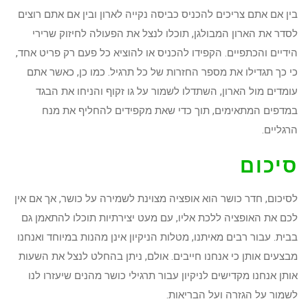
בין אם אתם צריכים להכניס כביסה נקייה לארון ובין אם אתם רוצים
לסדר את הארון המבולגן, תוכלו לנצל את הפעולה לחיזוק שרירי
הידיים והכתפיים. הקפידו להכניס או להוציא כל פעם רק פריט אחד,
כי כך תגדילו את מספר החזרות של כל תרגיל. כמו כן, כאשר אתם
עומדים מול הארון, השתדלו לשמור על גו זקוף והניחו את הבגד
במדפים המתאימים, תוך כדי שאת מקפידים להחליף את מנח
הרגליים.
סיכום
לסיכום, חדר כושר הוא אופציה מצוינת לשמירה על כושר, אך אם אין
לכם את האופציה ללכת אליו, עם מעט יצירתיות תוכלו להתאמן גם
בבית. עבור רבים מאיתנו, מטלות הניקיון אינן מהנות במיוחד ואנחנו
מבצעים אותן כי אנחנו חייבים. אולם, ניתן בהחלט לנצל את השעות
אותן אנחנו מקדישים לניקיון עבור תרגילי כושר מהנים שיעזרו לנו
לשמור על הגזרה ועל הבריאות.