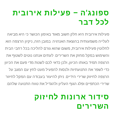
ספונג'ה – פעילות אירובית
לכל דבר
פעילות אירובית היא חלק חשוב מאוד באימון הכושר כי היא מביאה
לעלייה משמעותית בהוצאת האנרגיה. במובן הזה, ניקיון הרצפה הוא
לחלוטין פעילות אירובית, משום שהוא גורם להליכה בכל רחבי הבית
והשימוש במקל מחזק את השרירים. לעתים אנחנו נוטים לשטוף את
הרצפה תמיד באותו הכיוון, ולכן כדאי לכם לשנות מדי פעם את הכיוון
כדי לשפר את התנועתיות ולנסות להפעיל מעט לחץ עם המגב על
הרצפה לחיזוק שרירי הידיים. ניתן להיעזר בעבודה עם המקל לחיזור
שרירי הכתפיים ופלג הגוף העליון ולהגדיל את טווח התנועה שלהם.
סידור ארונות לחיזוק
השרירים