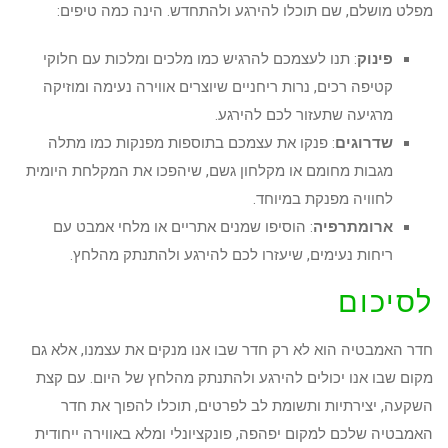
מפלט מושלם, שם תוכלו להירגע ולהתחדש. הינה כמה טיפים:
פינוק
: תנו לעצמכם להרגיש כמו מלכים ומלכות עם חלוקי
קטיפה רכים, נרות ריחניים שיוצרים אווירה נעימה ומוזיקה
מרגיעה שתעזור לכם להירגע.
שדרוגים
: פנקו את עצמכם בתוספות מפנקות כמו מתלה
מגבות מחומם או מקלחון גשם, שיהפכו את המקלחת היומית
לחוויה מפנקת במיוחד.
ארומתרפיה
: הוסיפו שמנים אתריים או מלחי אמבט עם
ריחות נעימים, שיעזרו לכם להירגע ולהתנתק מהלחץ.
לסיכום
חדר האמבטיה הוא לא רק חדר שבו אנו מנקים את עצמנו, אלא גם
מקום שבו אנו יכולים להירגע ולהתנתק מהלחץ של היום. עם קצת
השקעה, יצירתיות ותשומת לב לפרטים, תוכלו להפוך את חדר
האמבטיה שלכם למקום יפהפה, פונקציונלי ומלא באווירה ייחודית