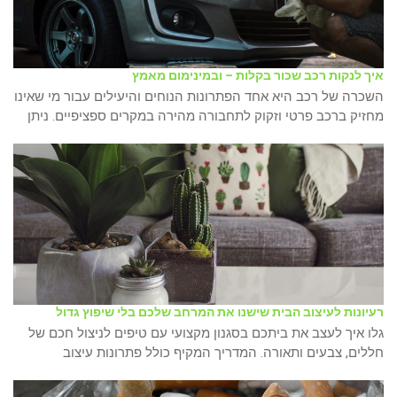
איך לנקות רכב שכור בקלות – ובמינימום מאמץ
השכרה של רכב היא אחד הפתרונות הנוחים והיעילים עבור מי שאינו
מחזיק ברכב פרטי וזקוק לתחבורה מהירה במקרים ספציפיים. ניתן
רעיונות לעיצוב הבית שישנו את המרחב שלכם בלי שיפוץ גדול
גלו איך לעצב את ביתכם בסגנון מקצועי עם טיפים לניצול חכם של
חללים, צבעים ותאורה. המדריך המקיף כולל פתרונות עיצוב