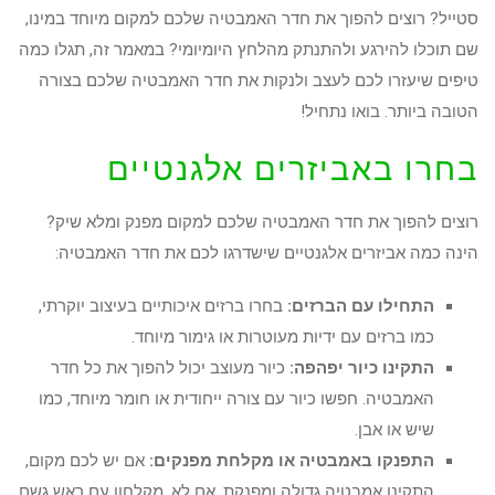
סטייל? רוצים להפוך את חדר האמבטיה שלכם למקום מיוחד במינו,
שם תוכלו להירגע ולהתנתק מהלחץ היומיומי? במאמר זה, תגלו כמה
טיפים שיעזרו לכם לעצב ולנקות את חדר האמבטיה שלכם בצורה
הטובה ביותר. בואו נתחיל!
בחרו באביזרים אלגנטיים
רוצים להפוך את חדר האמבטיה שלכם למקום מפנק ומלא שיק?
הינה כמה אביזרים אלגנטיים שישדרגו לכם את חדר האמבטיה:
התחילו עם הברזים:
בחרו ברזים איכותיים בעיצוב יוקרתי,
כמו ברזים עם ידיות מעוטרות או גימור מיוחד.
התקינו כיור יפהפה:
כיור מעוצב יכול להפוך את כל חדר
האמבטיה. חפשו כיור עם צורה ייחודית או חומר מיוחד, כמו
שיש או אבן.
התפנקו באמבטיה או מקלחת מפנקים:
אם יש לכם מקום,
התקינו אמבטיה גדולה ומפנקת. אם לא, מקלחון עם ראש גשם