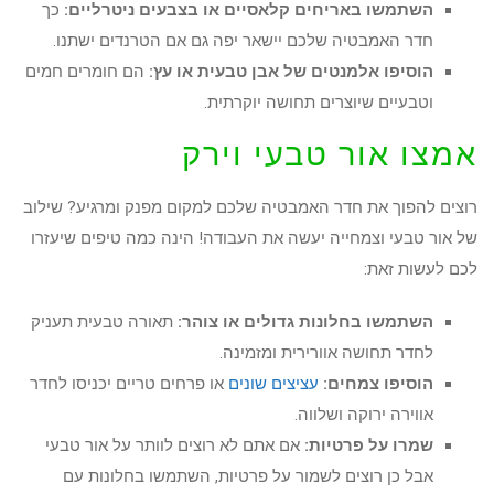
השתמשו באריחים קלאסיים או בצבעים ניטרליים:
כך
חדר האמבטיה שלכם יישאר יפה גם אם הטרנדים ישתנו.
הוסיפו אלמנטים של אבן טבעית או עץ:
הם חומרים חמים
וטבעיים שיוצרים תחושה יוקרתית.
אמצו אור טבעי וירק
רוצים להפוך את חדר האמבטיה שלכם למקום מפנק ומרגיע? שילוב
של אור טבעי וצמחייה יעשה את העבודה! הינה כמה טיפים שיעזרו
לכם לעשות זאת:
השתמשו בחלונות גדולים או צוהר:
תאורה טבעית תעניק
לחדר תחושה אוורירית ומזמינה.
הוסיפו צמחים:
עציצים שונים
או פרחים טריים יכניסו לחדר
אווירה ירוקה ושלווה.
שמרו על פרטיות:
אם אתם לא רוצים לוותר על אור טבעי
אבל כן רוצים לשמור על פרטיות, השתמשו בחלונות עם