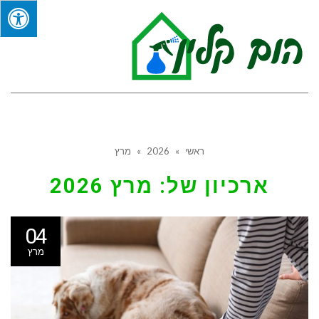
תפר
ראשי
»
2026
»
מרץ
ארכיון של:
מרץ 2026
04
מרץ