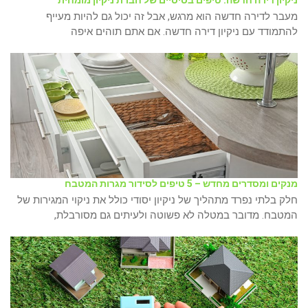
ניקיון דירה חדשה: טיפים בסיסיים של חברת ניקיון מומחית
מעבר לדירה חדשה הוא מרגש, אבל זה יכול גם להיות מעייף
להתמודד עם ניקיון דירה חדשה. אם אתם תוהים איפה
מנקים ומסדרים מחדש – 5 טיפים לסידור מגרות המטבח
חלק בלתי נפרד מתהליך של ניקיון יסודי כולל את ניקוי המגירות של
המטבח. מדובר במטלה לא פשוטה ולעיתים גם מסורבלת,