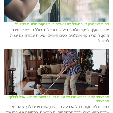
בבית בשומרון או במגדל בתל אביב: איך לנקות חלונות בקלות?
מדריך מקיף לניקוי חלונות ביעילות ובקלות. כולל טיפים לבחירת
הזמן, חומרי ניקוי מומלצים, כלים חיוניים ושיטות עבודה. גם עצות
לטיפול
מהרצפה לפה: כך תשמרו על הבית נקי כך שהתינוק לא יאכל לכלוך
מהרצפה
כהורים לתינוקות בגיל ארבעה חודשים, אתם עדים לכך שהתינוק
שלכם מגיע לאבני דרך התפתחותיות מרגשות. בתקופה זו עולמו של