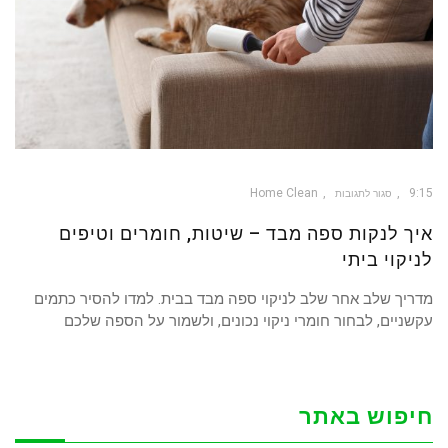
Home Clean
9:15
סגור לתגובות
על
איך
איך לנקות ספה מבד – שיטות, חומרים וטיפים
לנקות
ספה
מבד
–
לניקוי ביתי
שיטות,
חומרים
וטיפים
לניקוי
ביתי
מדריך שלב אחר שלב לניקוי ספה מבד בבית. למדו להסיר כתמים
עקשניים, לבחור חומרי ניקוי נכונים, ולשמור על הספה שלכם
חיפוש באתר