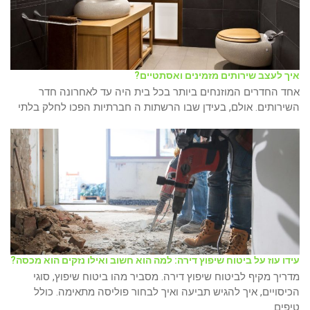
איך לעצב שירותים מזמינים ואסתטיים?
אחד החדרים המוזנחים ביותר בכל בית היה עד לאחרונה חדר
השירותים. אולם, בעידן שבו הרשתות ה חברתיות הפכו לחלק בלתי
עידו עוז על ביטוח שיפוץ דירה: למה הוא חשוב ואילו נזקים הוא מכסה?
מדריך מקיף לביטוח שיפוץ דירה. מסביר מהו ביטוח שיפוץ, סוגי
הכיסויים, איך להגיש תביעה ואיך לבחור פוליסה מתאימה. כולל
טיפים