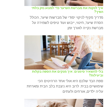
איך לנקות את מברשת השיער כדי למנוע נזק בלתי
הפיך?
מדריך מקיף לניקוי יסודי של מברשות שיער, הכולל
הסרת שיער, חיטוי, ייבוש ועוד טיפים לשמירה על
מברשת נקייה לאורך זמן.
בלי להשאיר סימנים: איך מנקים את הספה בקלות
וביעילות?
ספת הבד שלכם היא אולי אחד הרהיטים הכי
שימושיים בבית. לרוב היא ניצבת בלב הבית ומארחת
עליה ילדים, אורחים ולעתים