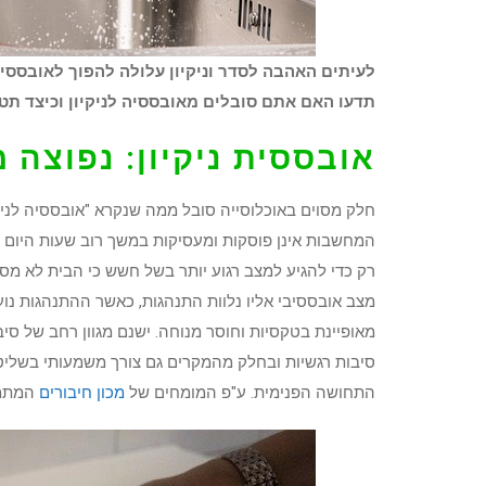
לעיתים האהבה לסדר וניקיון עלולה להפוך לאובססי
תדעו האם אתם סובלים מאובססיה לניקיון וכיצד תטפ
אובססית ניקיון: נפוצה
חלק מסוים באוכלוסייה סובל ממה שנקרא "אובססיה לניק
המחשבות אינן פוסקות ומעסיקות במשך רוב שעות היום ו
מצב אובססיבי אליו נלוות התנהגות, כאשר ההתנהגות נוע
מאופיינת בטקסיות וחוסר מנוחה. ישנם מגוון רחב של סיבו
סיבות רגשיות ובחלק מהמקרים גם צורך משמעותי בשליטה. 
התחושה הפנימית. ע"פ המומחים של
מכון חיבורים
המתמח