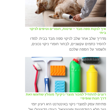
איך לנקות ספה מבד – שיטות, חומרים וטיפים לניקוי
ביתי
מדריך שלב אחר שלב לניקוי ספה מבד בבית. למדו
להסיר כתמים עקשניים, לבחור חומרי ניקוי נכונים,
ולשמור על הספה שלכם
רוצים להתחיל למכור מוצרי ניקיון? מומלץ שתעשו זאת
דרך חנות שופיפיי
פתיחת עסק למוצרי ניקוי באינטרנט היא רעיון יזמי
טוב מלא בהזדמנויות ופוטנציאל. בעידן הדיגיטלי של