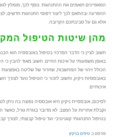
המאפיינים תואמים את ההתנהגות. נוסף לכך, מומלץ לגש
ההפרעה ובהתאם לכך ליצור דפוסי התנהגות חדשים, לצ
אלא גם על סביבתכם הקרובה.
מהן שיטות הטיפול המקו
חשוב לציין כי הדבר המרכזי בטיפול באובססיה הוא הב
באופן משמעותי על איכות החיים. חשוב מאוד להבין כי הי
הכולל זיהוי של המחשבות, שחרור של שליטה באמצעות טיפ
באובססיות ניקיון, וחשוב לזכור כי הטיפול נועד לצורך ה
איכותיים.
לסיכום, אובססיית ניקיון היא אובססיה נפוצה בה ניתן 
וקבלת אחריות על המצב. לא מדובר בגזרת גורל, כאשר היום
בטיפול התנהגותי קוגניטיבי ועד טיפול קבוצתי, לצורך 
פורסם ב:
טיפים בניקיון