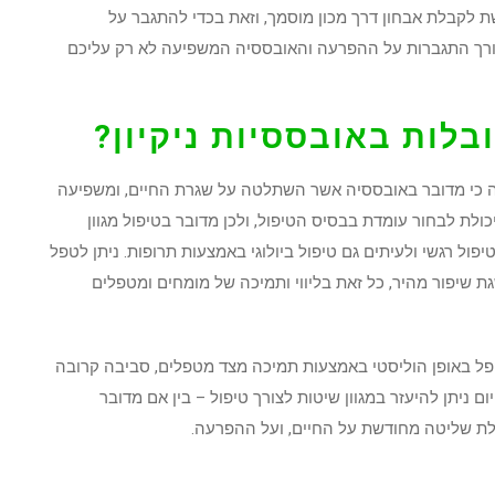
ת לקבלת אבחון דרך מכון מוסמך, וזאת בכדי להתגבר על
ורך התגברות על ההפרעה והאובססיה המשפיעה לא רק עליכם
בלות באובססיות ניקיון?
נה כי מדובר באובססיה אשר השתלטה על שגרת החיים, ומשפיעה
כולת לבחור עומדת בבסיס הטיפול, ולכן מדובר בטיפול מגוון
ול רגשי ולעיתים גם טיפול ביולוגי באמצעות תרופות. ניתן לטפל
שגת שיפור מהיר, כל זאת בליווי ותמיכה של מומחים ומטפלים
לטפל באופן הוליסטי באמצעות תמיכה מצד מטפלים, סביבה קרובה
 ניתן להיעזר במגוון שיטות לצורך טיפול – בין אם מדובר
קבלת שליטה מחודשת על החיים, ועל ההפרעה.