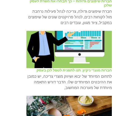
חברות שיפוצים גדולות – כך תבחרו את השרת לעסק
שלכן
חברת שיפוצים גדולה, צריכה לנהל פעילות נרחבת
מול לקוחות רבים, לנהל פרויקטים שונים של שיפוצים
במקביל, ציוד מגוון, עובדים רבים
חברות מוצרי ניקיון: תנו לתפנית לטפל לכן בעסק
לתחום המיוחד של יבוא ושיווק מוצרי צריכה, יש כמובן
את ההיבטים המיוחדים שלו. הדבר דורש התאמה
מיוחדת של מערכות המחשוב,