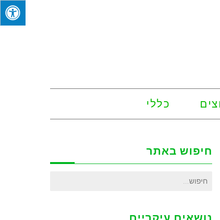
צים
כללי
חיפוש באתר
חיפוש
עבור:
נושאים עיקריים