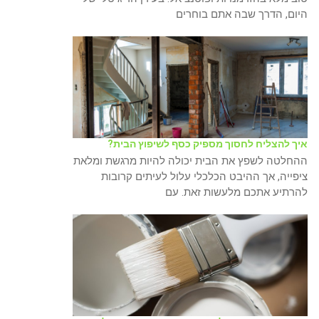
היום, הדרך שבה אתם בוחרים
איך להצליח לחסוך מספיק כסף לשיפוץ הבית?
ההחלטה לשפץ את הבית יכולה להיות מרגשת ומלאת
ציפייה, אך ההיבט הכלכלי עלול לעיתים קרובות
להרתיע אתכם מלעשות זאת. עם