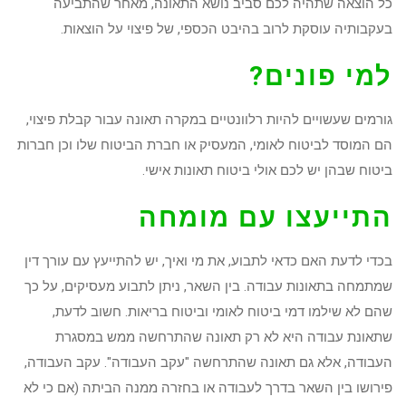
כל הוצאה שתהיה לכם סביב נושא התאונה, מאחר שהתביעה
בעקבותיה עוסקת לרוב בהיבט הכספי, של פיצוי על הוצאות.
למי פונים?
גורמים שעשויים להיות רלוונטיים במקרה תאונה עבור קבלת פיצוי,
הם המוסד לביטוח לאומי, המעסיק או חברת הביטוח שלו וכן חברות
ביטוח שבהן יש לכם אולי ביטוח תאונות אישי.
התייעצו עם מומחה
בכדי לדעת האם כדאי לתבוע, את מי ואיך, יש להתייעץ עם עורך דין
שמתמחה בתאונות עבודה. בין השאר, ניתן לתבוע מעסיקים, על כך
שהם לא שילמו דמי ביטוח לאומי וביטוח בריאות. חשוב לדעת,
שתאונת עבודה היא לא רק תאונה שהתרחשה ממש במסגרת
העבודה, אלא גם תאונה שהתרחשה "עקב העבודה". עקב העבודה,
פירושו בין השאר בדרך לעבודה או בחזרה ממנה הביתה (אם כי לא