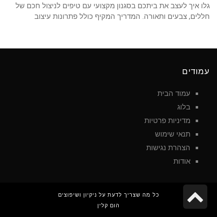
גלו איך לעצב את ביתכם בסגנון מקצועי עם טיפים לניצול חכם של
חללים, צבעים ותאורה. המדריך המקיף כולל פתרונות עיצוב
עמודים
עמוד הבית
בלוג
מדיניות פרטיות
תנאי שימוש
הצהרת נגישות
אודות
גלילה
כל מה שצריך לדעת על ניקיון ושיפוצים
הום קלין
לראש