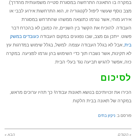
במקרה בו התאונה התרחשה במסגרת סטייה משמעותית מהדרך).
מצב נוסף שעשוי ליפול לקטגוריה זו, הוא התרחשות אירוע לבבי או
אירוע מוחי, אשר נגרמו כתוצאה ממשהו שהתרחש במסגרת
העבודה. להוכיח את הקשר בין השניים, זה כמובן לא בהכרח דבר
פשוט. ייתכן גם מצב, שבו נפגעים במקום העבודה
כעובדים במשק
בית
, אבל לא בגלל העבודה עצמה. למשל, בגלל שימוש במדרגות עץ
לא תקינות, אשר נשברו תוך כדי השימוש בהן וגרמו לפציעה. במקרה
כזה, אפשר להגיש תביעה נגד בעלי הבית.
לסיכום
הכירו את זכויותיכם בנושא תאונות עבודה! כך תהיו ערוכים מראש,
במקרה של תאונה בבית הלקוח.
פורסם ב:
ניקיון בתים
« הקודם
הבא »