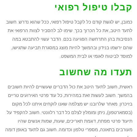
קבלו טיפול רפואי
כמובן, יש לגשת קודם כל לקבל טיפול רפואי, ככל שהוא נדרש. חשוב
לתעד היטב, את כל הכרוך בכך. שימו לב להסביר לצוות הרפואי את
הנסיבות בהן התרחשה הפגיעה בכם. הדבר עשוי להתבטא במה
שהם ירשמו בנידון ובהמשך להיות מוצג במסגרת תביעה שתגישו,
למוסד לביטוח לאומי או לבית המשפט.
תעדו מה שחשוב
ראשית, חשוב לתעד היטב את כול הדברים שעשויים להיות חשובים
בהמשך. חשוב לעשות זאת במהירות, כל עוד פרטי האירועים טריים
בזיכרון. מאחר שלרובנו יש מצלמה שאנו לוקחים איתנו לכל מקום
(בסמארטפון), ניתן ומומלץ לצלם כל דבר רלוונטי. חשוב להקפיד על
תיעוד פרטי מפתח, דוגמת תאריכים, שעות, שמות אנשים שהיו
מעורבים בתאונה, מספרי טלפון וכדומה. חשוב גם לתעד באופן דומה