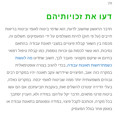
זה:
דעו את זכויותיהם
הדבר הראשון שחשוב לדעת, הוא שדמי ביטוח לאומי וביטוח בריאות
חייבים (על פי חוק) להיות משולמים על ידי המעסיקים. תשלום זה,
מכסה בין השאר קבלת פיצויים במצבי תאונת עבודה. בהתאם
נסיבות, הוא עשוי לכסות גם זכויות נוספות, כמו קבלת טיפול רפואי
בחינם או שיקום מקצועי. מעבר לכך, חשוב שתדעו
מה לעשות
כשמתרחשות תאונות עבודה,
בכדי להגיב בצורה אופטימאלית
במקרה כזה. אגב, הפיצויים שיידרשו עקב תאונה יהיו במקרים רבים
גבוהים משמעותית יותר ממה שביטוח לאומי יכסה. במקרים כאלה,
בעלי הדירה יצטרכו להשלים זאת, בעקבות תביעתכם. אם הם עשו
ביטוח פרטי מתאים, הדבר יקל עליהם. במידה ולא, העניין יסתבך.
בכל מקרה, זכותכם לקבל פיצוי, במידה ונפגעתם בתאונת עבודה או
באופן אחר בגלל המעסיק.