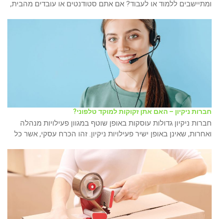
ומתיישבים ללמוד או לעבוד? אם אתם סטודנטים או עובדים מהבית,
חברות ניקיון – האם אתן זקוקות למוקד טלפוני?
חברות ניקיון גדולות עוסקות באופן שוטף במגוון פעילויות מנהלה
ואחרות, שאינן באופן ישיר פעילויות ניקיון. זהו הכרח עסקי, אשר כל