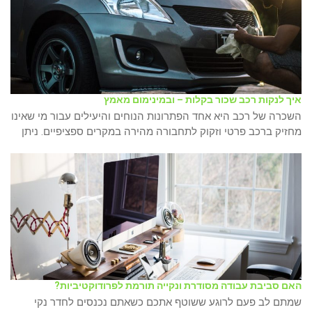
איך לנקות רכב שכור בקלות – ובמינימום מאמץ
השכרה של רכב היא אחד הפתרונות הנוחים והיעילים עבור מי שאינו
מחזיק ברכב פרטי וזקוק לתחבורה מהירה במקרים ספציפיים. ניתן
האם סביבת עבודה מסודרת ונקייה תורמת לפרודוקטיביות?
שמתם לב פעם לרוגע ששוטף אתכם כשאתם נכנסים לחדר נקי