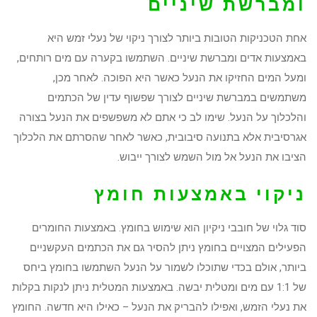
ומברשת שיניים
אחת הטכניקות הטובות ביותר לצורך ניקוי של נעלי זמש היא
באמצעות אדים ומברשת שיניים. השתמשו בקערה עם מים רותחים,
ומעל המים החזיקו את הנעל כאשר היא הפוכה. לאחר מכן,
משתמשים במברשת שיניים לצורך שפשוף עדין של הכתמים
והלכלוך על הנעל. שימו לב כי אתם לא משפשפים את הנעל בצורה
אגרסיבית אלא בתנועה סיבובית, כאשר לאחר שהסרתם את הלכלוך
הציבו את הנעל אל מול השמש לצורך ייבוש.
ניקוי באמצעות חומץ
סוד גלוי של חובבי ניקיון הוא שימוש בחומץ. באמצעות החומרים
הפעילים המצויים בחומץ ניתן להסיר גם את הכתמים העקשניים
ביותר, אולם בכדי שתוכלו לשמור על הנעל השתמשו בחומץ ביחס
של 1:1 עם מים ומטלית יבשה. באמצעות המטלית ניתן לנקות בקלות
את נעלי הזמש, ואפילו להבריק את הנעל – כאילו היא חדשה. החומץ