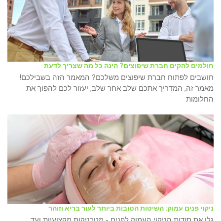
חולמים להקים חברת שיפוצים? הינה כל מה שצריך לדעת
חושבים לפתוח חברת שיפוצים משלכם? המאמר הזה בשבילכם!
מאמר זה, המדריך אתכם שלב אחר שלב, יעזור לכם להפוך את
החלומות
ניקוי פנים עמוק: השיטות הטובות ביותר לעור בריא וזוהר
גלו את סודות הניקוי העמוק לפנים - מטכניקות מקצועיות ועד