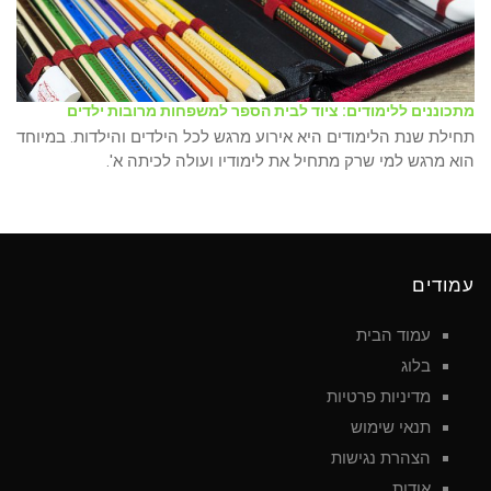
מתכוננים ללימודים: ציוד לבית הספר למשפחות מרובות ילדים
תחילת שנת הלימודים היא אירוע מרגש לכל הילדים והילדות. במיוחד
הוא מרגש למי שרק מתחיל את לימודיו ועולה לכיתה א'.
עמודים
עמוד הבית
בלוג
מדיניות פרטיות
תנאי שימוש
הצהרת נגישות
אודות