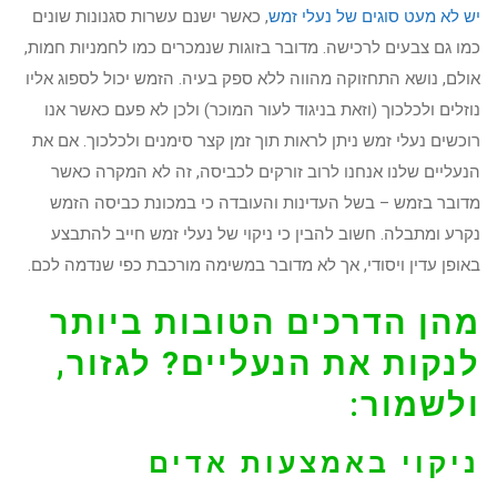
יש לא מעט סוגים של נעלי זמש
, כאשר ישנם עשרות סגנונות שונים
כמו גם צבעים לרכישה. מדובר בזוגות שנמכרים כמו לחמניות חמות,
אולם, נושא התחזוקה מהווה ללא ספק בעיה. הזמש יכול לספוג אליו
נוזלים ולכלכוך (וזאת בניגוד לעור המוכר) ולכן לא פעם כאשר אנו
רוכשים נעלי זמש ניתן לראות תוך זמן קצר סימנים ולכלכוך. אם את
הנעליים שלנו אנחנו לרוב זורקים לכביסה, זה לא המקרה כאשר
מדובר בזמש – בשל העדינות והעובדה כי במכונת כביסה הזמש
נקרע ומתבלה. חשוב להבין כי ניקוי של נעלי זמש חייב להתבצע
באופן עדין ויסודי, אך לא מדובר במשימה מורכבת כפי שנדמה לכם.
מהן הדרכים הטובות ביותר
לנקות את הנעליים? לגזור,
ולשמור:
ניקוי באמצעות אדים