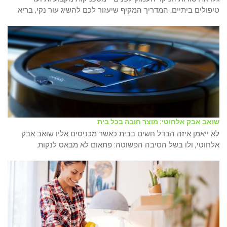
טיפולים ביתיים. המדריך המקיף שיעזור לכם להשיג עור נקי, בריא
שואב אבק אלחוטי: מוצר חובה בכל בית
לא ייאמן איזה הבדל חשים בבית כאשר מכניסים אליו שואב אבק
אלחוטי, ולו בשל הסיבה הפשוטה: פתאום לא מבאס לנקות.