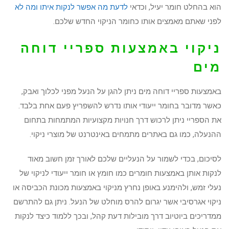
הוא בהחלט חומר יעיל, וכדאי
לדעת מה אפשר לנקות איתו ומה לא
לפני שאתם מאמצים אותו כחומר הניקוי החדש שלכם.
ניקוי באמצעות ספריי דוחה
מים
באמצעות ספריי דוחה מים ניתן להגן על הנעל מפני לכלוך ואבק,
כאשר מדובר בחומר ייעודי אותו נדרש להשפריץ פעם אחת בלבד.
את הספריי ניתן לרכוש דרך חנויות מקצועיות המתמחות בתחום
ההנעלה, כמו גם באתרים מתמחים באינטרנט של מוצרי ניקוי.
לסיכום, בכדי לשמור על הנעליים שלכם לאורך זמן חשוב מאוד
לנקות אותן באמצעות חומרים כמו חומץ או חומר ייעודי לניקוי של
נעלי זמש, ולהימנע באופן נחרץ מניקוי באמצעות מכונת הכביסה או
ניקוי אגרסיבי אשר יגרום להרס מוחלט של הנעל. ניתן גם להתרשם
ממדריכים ביוטיוב דרך מובילות דעת קהל, ובכך ללמוד כיצד לנקות