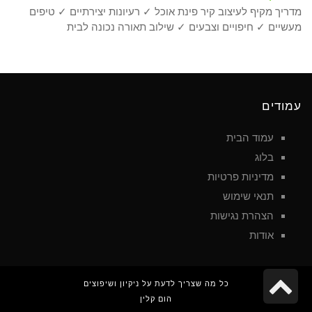
מדריך מקיף לעיצוב קיר פינת אוכל ✓ רעיונות יצירתיים ✓ טיפים
מעשיים ✓ חיפויים וצבעים ✓ שילוב תאורה נכונה לבית
עמודים
עמוד הבית
בלוג
מדיניות פרטיות
תנאי שימוש
הצהרת נגישות
אודות
גלילה
כל מה שצריך לדעת על ניקיון ושיפוצים
הום קלין
לראש