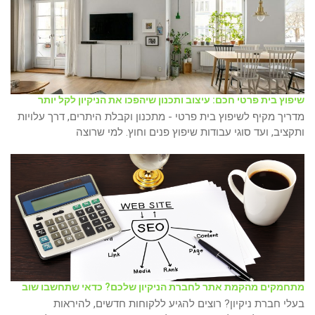
שיפוץ בית פרטי חכם: עיצוב ותכנון שיהפכו את הניקיון לקל יותר
מדריך מקיף לשיפוץ בית פרטי - מתכנון וקבלת היתרים, דרך עלויות
ותקציב, ועד סוגי עבודות שיפוץ פנים וחוץ. למי שרוצה
מתחמקים מהקמת אתר לחברת הניקיון שלכם? כדאי שתחשבו שוב
בעלי חברת ניקיון? רוצים להגיע ללקוחות חדשים, להיראות