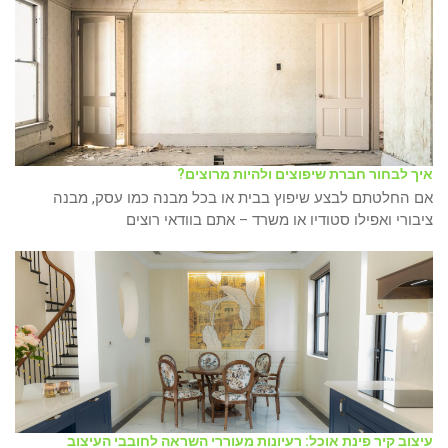
איך לבחור חברת שיפוצים ולהיות מרוצים?
אם החלטתם לבצע שיפוץ בבית או בכל מבנה כמו עסק, מבנה
ציבורי ואפילו סטודיו או משרד – אתם בוודאי רוצים
עיצוב קיר פינת אוכל: רעיונות מעוררי השראה לחובבי העיצוב