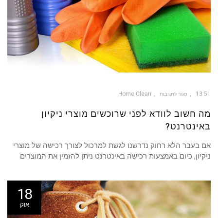
Home Clean
13:51
סגור לתגובות
על
מה
מה חשוב לוודא לפני שרוכשים מוצרי ניקיון
חשוב
לוודא
לפני
שרוכשים
באינטרנט?
מוצרי
ניקיון
באינטרנט?
אם בעבר הלא רחוק נדרשנו לגשת למרכול לצורך רכישה של מוצרי
ניקיון, כיום באמצעות רכישה באינטרנט ניתן להזמין את המוצרים
18
אוק