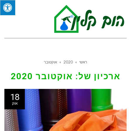
תפר
ראשי
»
2020
»
אוקטובר
ארכיון של:
אוקטובר 2020
18
אוק