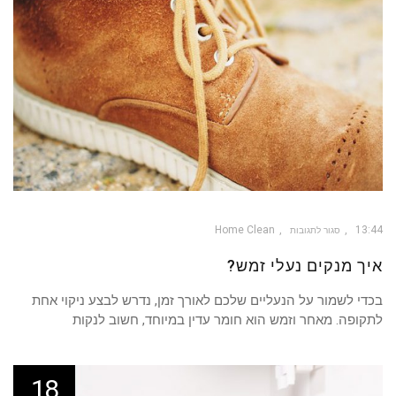
Home Clean
13:44
סגור לתגובות
על
איך
איך מנקים נעלי זמש?
מנקים
נעלי
זמש?
בכדי לשמור על הנעליים שלכם לאורך זמן, נדרש לבצע ניקוי אחת
לתקופה. מאחר וזמש הוא חומר עדין במיוחד, חשוב לנקות
18